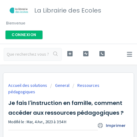
La Librairie des Ecoles
Bienvenue
CONNEXION
Accueil des solutions
General
Ressources
pédagogiques
Je fais l'instruction en famille, comment
accéder aux ressources pédagogiques ?
Modifié le : Mar, 4 Avr., 2023 à 3:54 H
Imprimer