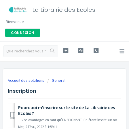
La Librairie des Ecoles
Bienvenue
CONNEXION
Accueil des solutions
General
Inscription
Pourquoi m'inscrire sur le site de La Librairie des
Ecoles ?
1. Vos avantages en tant qu’ENSEIGNANT. En étant inscrit sur notre site, vous pouvez : Télécharger gratuitement les ressources pédagogiques, annexes, corr...
Mer, 2 Févr., 2022 à 1:59 H