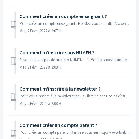
Comment créer un compte enseignant ?
Pour créer un compte enseignant : Rendez-vous sur http://www.lalibrairiedesecoles.com/mon-compte/, rubrique « Inscription au site » Complétez les informa...
Mer, 2 Févr., 2022 à 2:07 H
Comment m'inscrire sans NUMEN ?
Si vous n'avez pas de numéro NUMEN. 1. Vous pouvez commencer par créer un compte en tant que particulier : 2. Une fois votre compte créé, vous...
Mer, 2 Févr., 2022 à 2:08 H
Comment m'inscrire à la newsletter ?
Pour vous inscrire à la newsletter de La Librairie des Ecoles c’est très simple : Deux possibilités : Vous êtes ENSEIGNANT ? Soit : Lors de votr...
Mer, 2 Févr., 2022 à 2:08 H
Comment créer un compte parent ?
Pour créer un compte parent : Rendez-vous sur http://www.lalibrairiedesecoles.com/mon-compte/, rubrique « Inscription » au site Complétez les information...