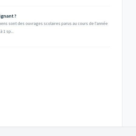
ignant ?
mens sont des ouvrages scolaires parus au cours de l'année
 1 sp...