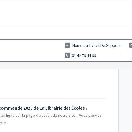
Nouveau Ticket De Support
01 42 79 44 99
 commande 2023 de La Librairie des Écoles ?
e en ligne sur la page d’accueil de notre site. Vous pouvez
 c...